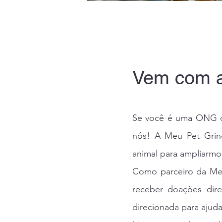
Vem com a
Se você é uma ONG que
nós! A Meu Pet Gri
animal para ampliarmos
Como parceiro da Meu
receber doações dire
direcionada para ajud