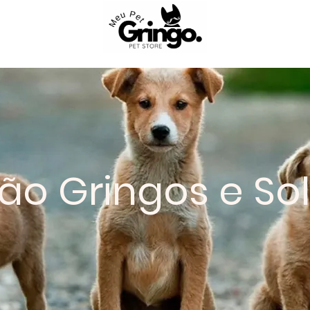
ção Gringos e Sol