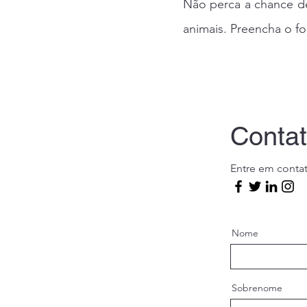
Não perca a chance de 
animais. Preencha o for
​Conta
Entre em conta
Nome
Sobrenome