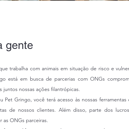
 gente
 trabalha com animais em situação de risco e vulnera
ngo está em busca de parcerias com ONGs comprom
 juntos nossas ações filantrópicas.
 Pet Gringo, você terá acesso às nossas ferramentas
tas de nossos clientes. Além disso, parte dos lucro
ar as ONGs parceiras.