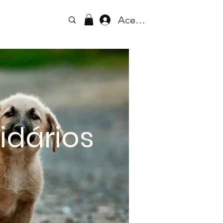
Acesse
idários