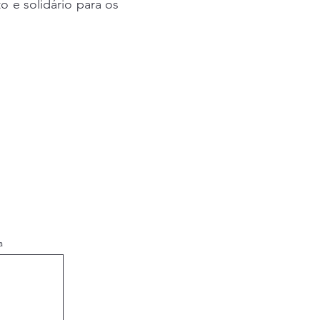
o e solidário para os
a