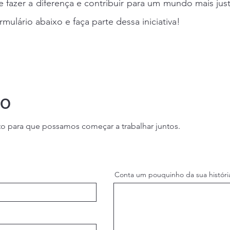
fazer a diferença e contribuir para um mundo mais just
mulário abaixo e faça parte dessa iniciativa!
to
to para que possamos começar a trabalhar juntos.
Conta um pouquinho da sua históri