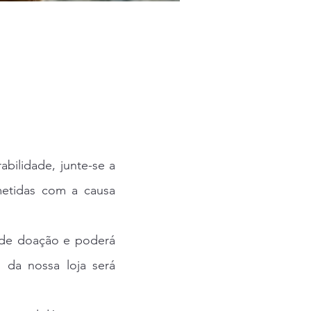
bilidade, junte-se a
etidas com a causa
 de doação e poderá
s da nossa loja será