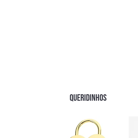
Conteúdo da Embalagem:
1 Cadeira Lounge Organic
QUERIDINHOS