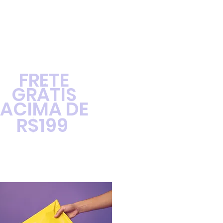
FRETE
GRÁTIS
ACIMA DE
R$199