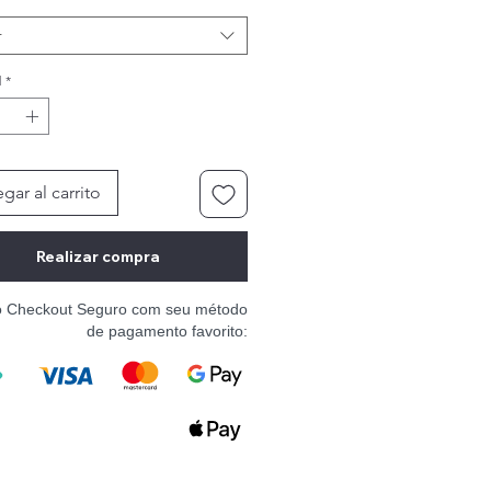
r
d
*
gar al carrito
Realizar compra
o Checkout Seguro com seu método
de pagamento favorito: