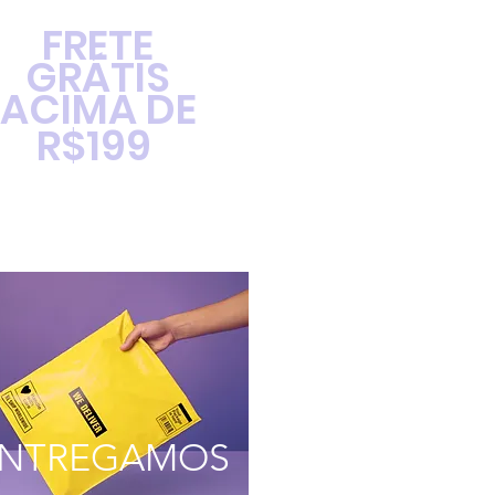
FRETE
GRÁTIS
ACIMA DE
R$199
NTREGAMOS