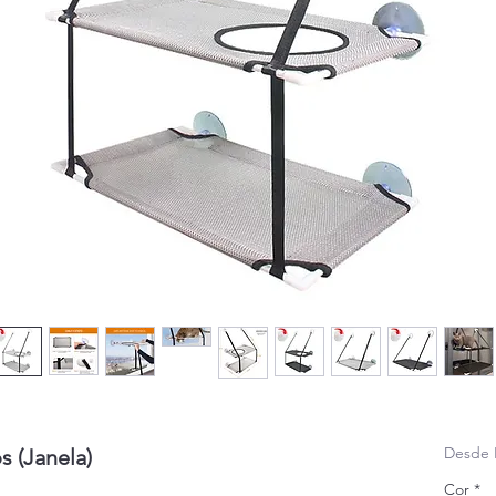
Desde
 (Janela)
Cor
*