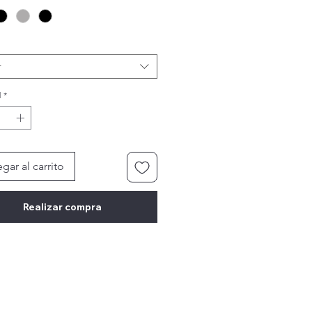
r
d
*
gar al carrito
Realizar compra