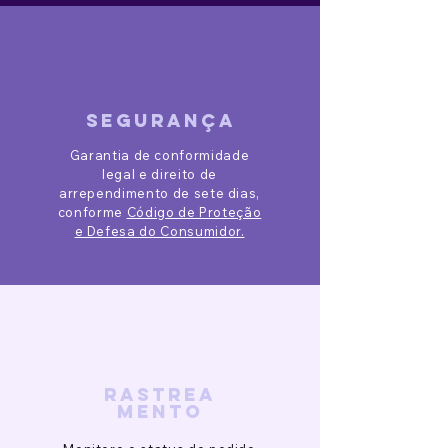
segurança
Garantia de conformidade
legal e direito de
arrependimento de sete dias,
conforme
Código de Proteção
e Defesa do Consumidor.
rastrea
mento