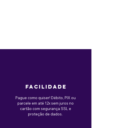
facilidade
Pague como quiser! Débito, PIX ou
parcele em até 12x sem juros no
cartão com segurança SSL e
proteção de dados.