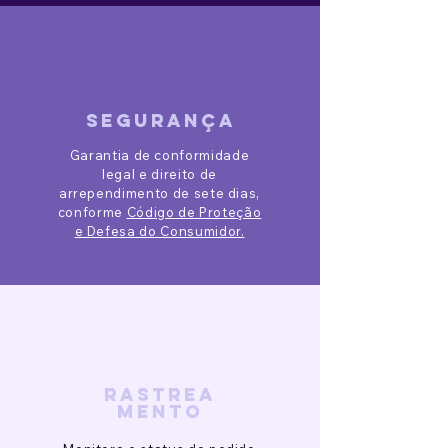
segurança
Garantia de conformidade
legal e direito de
arrependimento de sete dias,
conforme
Código de Proteção
e Defesa do Consumidor.
rastrea
mento