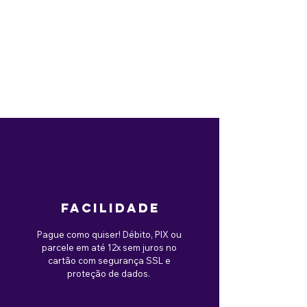
facilidade
Pague como quiser! Débito, PIX ou
parcele em até 12x sem juros no
cartão com segurança SSL e
proteção de dados.