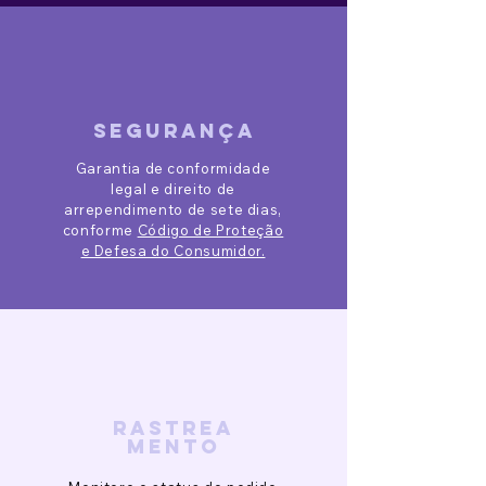
segurança
Garantia de conformidade
legal e direito de
arrependimento de sete dias,
conforme
Código de Proteção
e Defesa do Consumidor.
rastrea
mento