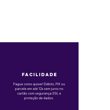
facilidade
Pague como quiser! Débito, PIX ou
parcele em até 12x sem juros no
cartão com segurança SSL e
proteção de dados.