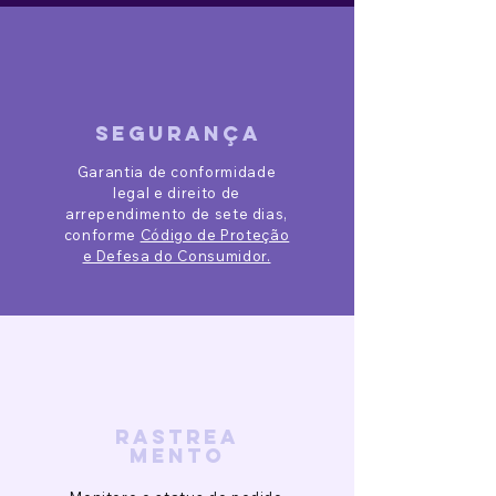
segurança
Garantia de conformidade
legal e direito de
arrependimento de sete dias,
conforme
Código de Proteção
e Defesa do Consumidor.
rastrea
mento