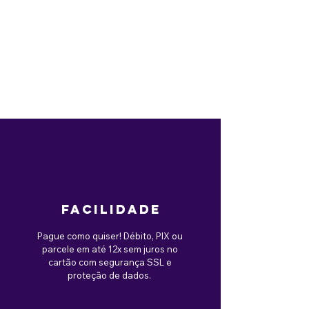
facilidade
Pague como quiser! Débito, PIX ou
parcele em até 12x sem juros no
cartão com segurança SSL e
proteção de dados.