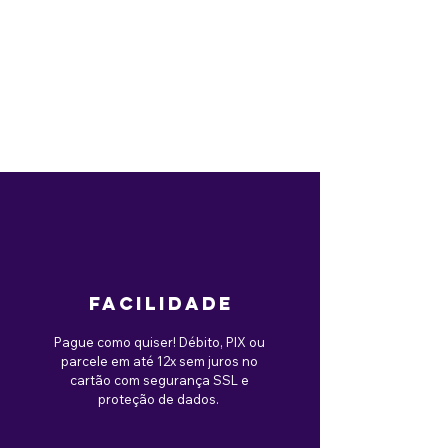
facilidade
Pague como quiser! Débito, PIX ou
parcele em até 12x sem juros no
cartão com segurança SSL e
proteção de dados.