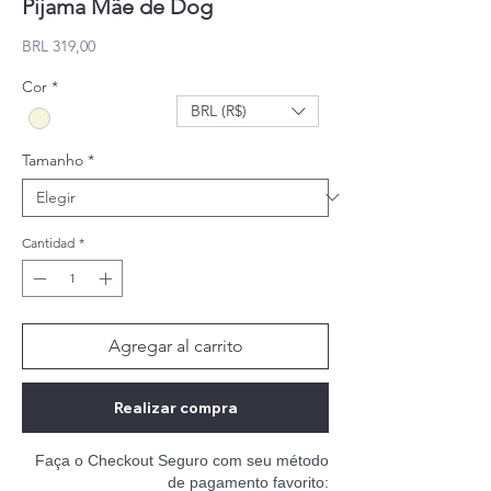
Pijama Mãe de Dog
Precio
BRL 319,00
Cor
*
BRL (R$)
Tamanho
*
Cantidad
*
Agregar al carrito
Realizar compra
Faça o Checkout Seguro com seu método
de pagamento favorito: