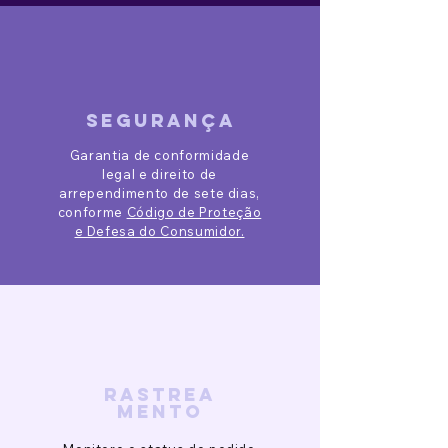
segurança
Garantia de conformidade
legal e direito de
arrependimento de sete dias,
conforme
Código de Proteção
e Defesa do Consumidor.
rastrea
mento