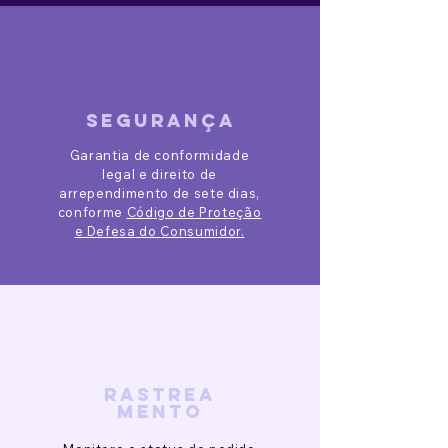
segurança
Garantia de conformidade
legal e direito de
arrependimento de sete dias,
conforme
Código de Proteção
e Defesa do Consumidor.
rastrea
mento