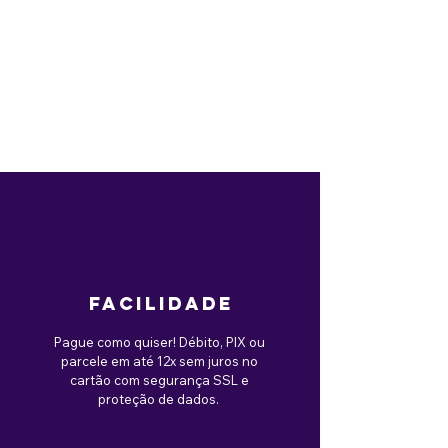
facilidade
Pague como quiser! Débito, PIX ou
parcele em até 12x sem juros no
cartão com segurança SSL e
proteção de dados.