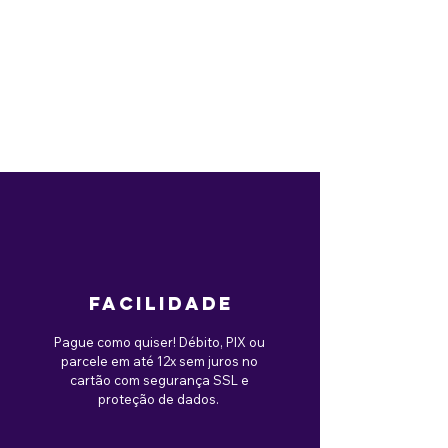
facilidade
Pague como quiser! Débito, PIX ou
parcele em até 12x sem juros no
cartão com segurança SSL e
proteção de dados.