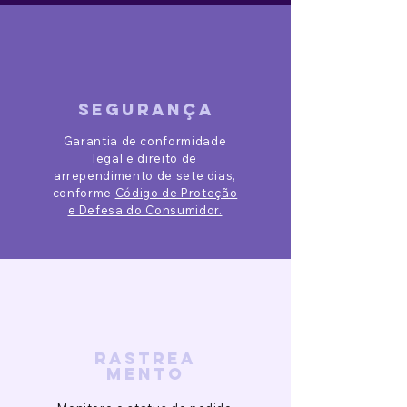
segurança
Garantia de conformidade
legal e direito de
arrependimento de sete dias,
conforme
Código de Proteção
e Defesa do Consumidor.
rastrea
mento