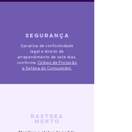
segurança
Garantia de conformidade
legal e direito de
arrependimento de sete dias,
conforme
Código de Proteção
e Defesa do Consumidor.
rastrea
mento