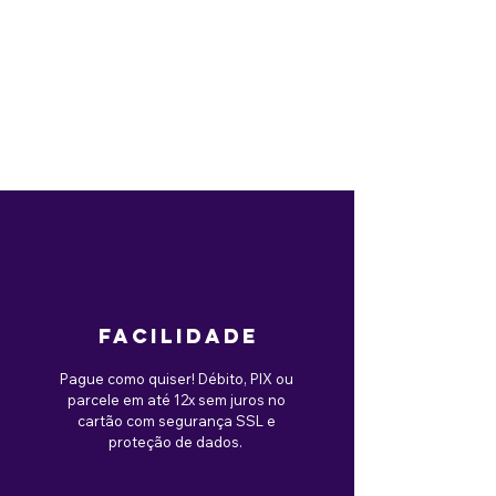
facilidade
Pague como quiser! Débito, PIX ou
parcele em até 12x sem juros no
cartão com segurança SSL e
proteção de dados.