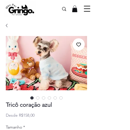
Tricô coração azul
Precio de oferta
Desde
R$158,00
Tamanho
*