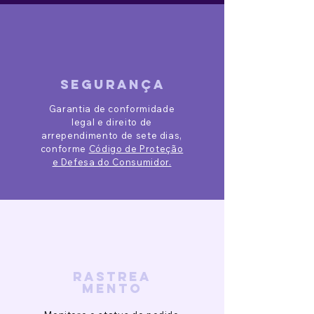
segurança
Garantia de conformidade
legal e direito de
arrependimento de sete dias,
conforme
Código de Proteção
e Defesa do Consumidor.
rastrea
mento