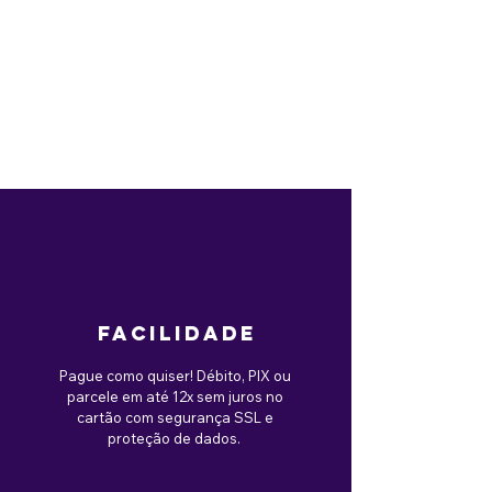
facilidade
Pague como quiser! Débito, PIX ou
parcele em até 12x sem juros no
cartão com segurança SSL e
proteção de dados.