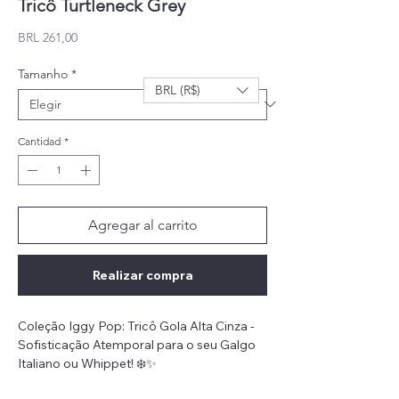
Tricô Turtleneck Grey
Precio
BRL 261,00
Tamanho
*
BRL (R$)
Cantidad
*
Agregar al carrito
Realizar compra
Coleção Iggy Pop: Tricô Gola Alta Cinza -
Sofisticação Atemporal para o seu Galgo
Italiano ou Whippet! ❄️✨