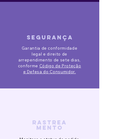
segurança
Garantia de conformidade
legal e direito de
arrependimento de sete dias,
conforme
Código de Proteção
e Defesa do Consumidor.
rastrea
mento