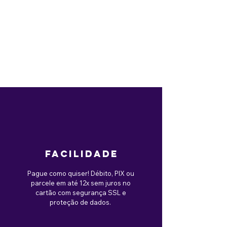
facilidade
Pague como quiser! Débito, PIX ou
parcele em até 12x sem juros no
cartão com segurança SSL e
proteção de dados.