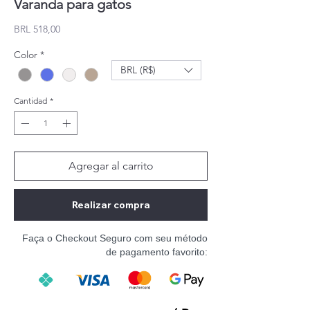
Varanda para gatos
Precio
BRL 518,00
Color
*
BRL (R$)
Cantidad
*
Agregar al carrito
Realizar compra
Faça o Checkout Seguro com seu método
de pagamento favorito: