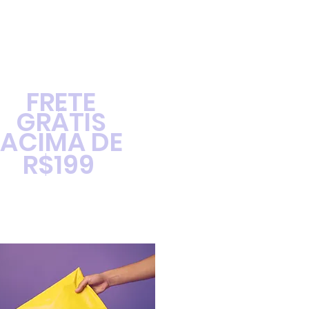
FRETE
GRÁTIS
ACIMA DE
R$199