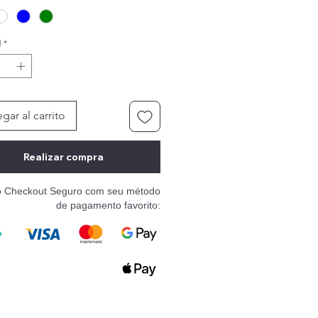
d
*
gar al carrito
Realizar compra
o Checkout Seguro com seu método
de pagamento favorito: