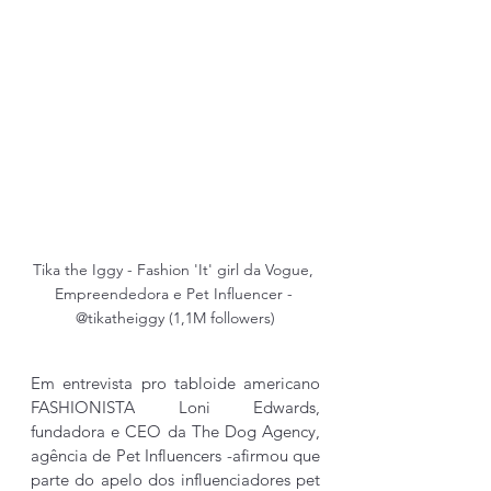
Tika the Iggy - Fashion 'It' girl da Vogue, 
Empreendedora e Pet Influencer - 
@tikatheiggy (1,1M followers)
Em entrevista pro tabloide americano 
FASHIONISTA Loni Edwards, 
fundadora e CEO da The Dog Agency, 
agência de Pet Influencers -afirmou que 
parte do apelo dos influenciadores pet 