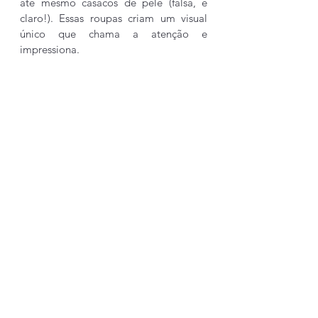
até mesmo casacos de pele (falsa, é 
claro!). Essas roupas criam um visual 
único que chama a atenção e 
impressiona.