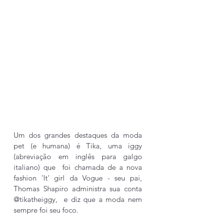
Um dos grandes destaques da moda 
pet (e humana) é Tika, uma iggy 
(abreviação em inglês para galgo 
italiano) que  foi chamada de a nova 
fashion 'It' girl da Vogue - seu pai, 
Thomas Shapiro administra sua conta 
@tikatheiggy
,  e diz que a moda nem 
sempre foi seu foco.