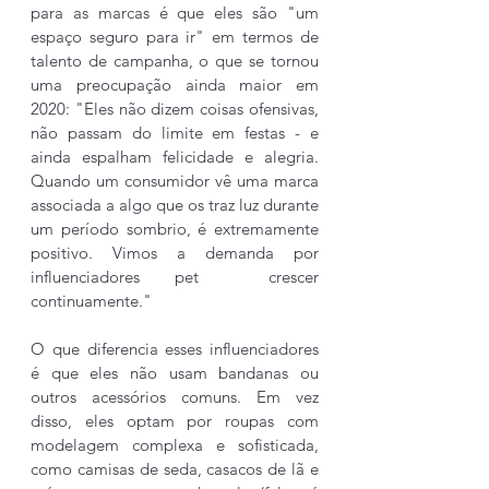
para as marcas é que eles são "um 
espaço seguro para ir" em termos de 
talento de campanha, o que se tornou 
uma preocupação ainda maior em 
2020: "Eles não dizem coisas ofensivas, 
não passam do limite em festas - e 
ainda espalham felicidade e alegria. 
Quando um consumidor vê uma marca 
associada a algo que os traz luz durante 
um período sombrio, é extremamente 
positivo. Vimos a demanda por 
influenciadores pet  crescer 
continuamente."
O que diferencia esses influenciadores 
é que eles não usam bandanas ou 
outros acessórios comuns. Em vez 
disso, eles optam por roupas com 
modelagem complexa e sofisticada, 
como camisas de seda, casacos de lã e 