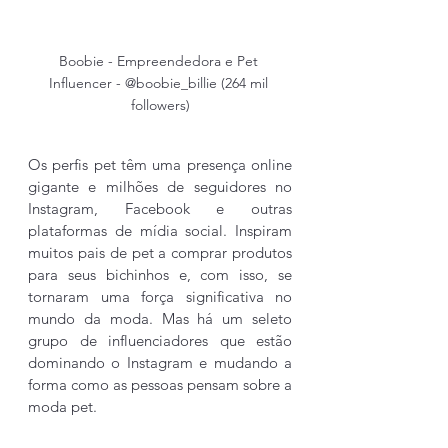
Boobie - Empreendedora e Pet 
Influencer - @boobie_billie (264 mil 
followers)
Os perfis pet têm uma presença online 
gigante e milhões de seguidores no 
Instagram, Facebook e outras 
plataformas de mídia social. Inspiram 
muitos pais de pet a comprar produtos 
para seus bichinhos e, com isso, se 
tornaram uma força significativa no 
mundo da moda. Mas há um seleto 
grupo de influenciadores que estão 
dominando o Instagram e mudando a 
forma como as pessoas pensam sobre a 
moda pet.