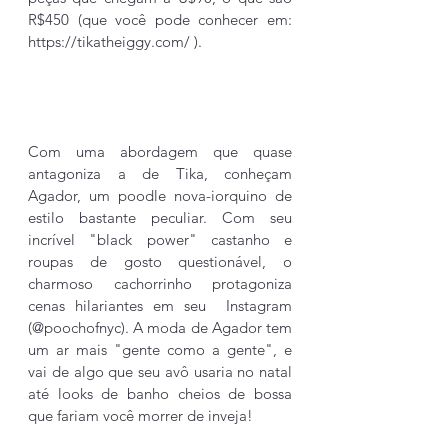
R$450 (que você pode conhecer em: 
https://tikatheiggy.com/
 ). 
Com uma abordagem que quase 
antagoniza a de Tika, conheçam 
Agador, um poodle nova-iorquino de 
estilo bastante peculiar. Com seu 
incrível "black power" castanho e 
roupas de gosto questionável, o 
charmoso cachorrinho protagoniza 
cenas hilariantes em seu  Instagram 
(@poochofnyc). A moda de Agador tem 
um ar mais "gente como a gente", e 
vai de algo que seu avô usaria no natal 
até looks de banho cheios de bossa 
que fariam você morrer de inveja! 