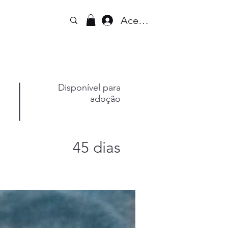
Acesse
Disponível para
adoção
45 dias