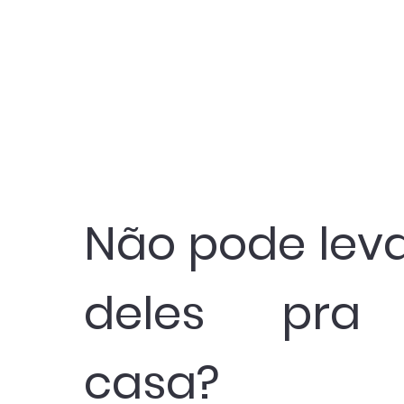
Não pode lev
deles pra
casa?