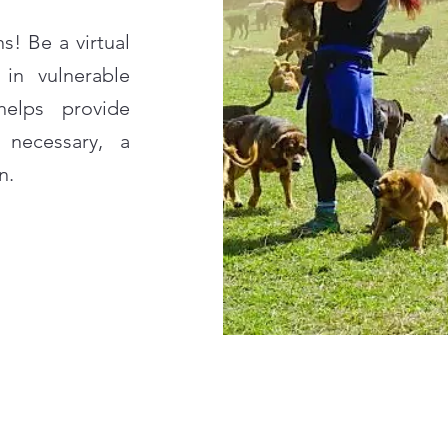
s! Be a virtual
in vulnerable
helps provide
 necessary, a
n.