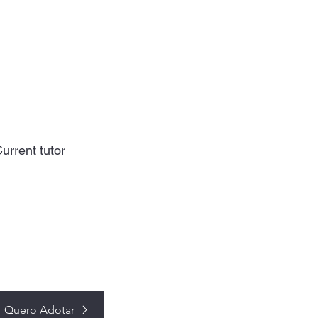
urrent tutor
Quero Adotar