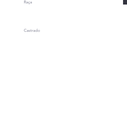
Raça
Castrado