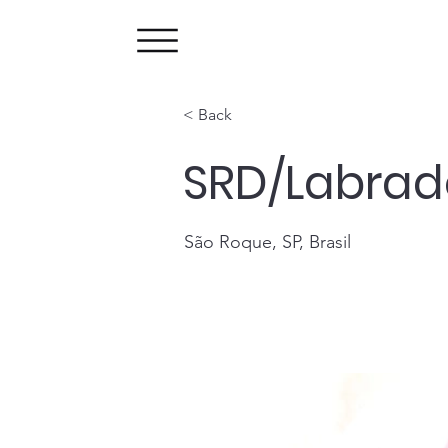
< Back
SRD/Labrad
São Roque, SP, Brasil