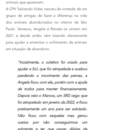
animais que aparecem.
A CPV Salvando Vidas nasceu da vontade de um
grupo de amigas de fazer a diferença na vida
dos animais abandonados no interior de São
Paulo. Vanessa, Angela e Renata se uniram em
2021 e desde então vêm lutando diariamente
para ajudar a amenizar o sofrimento de animais
em situação de abandono.
"Incialmente, o coletivo foi criado para
ajudar a Sol, que foi atropelada e acabou
perdendo o movimento das pernas, a
Angela ficou com ela, porém com a ajuda
de todos para manter financeiramente.
Depois veio o Marcos, um SRD cego que
foi atropelado em janeiro de 2022, e ficou
praticamente um ano para ser adotado.
Não ficou com sequelas mas gerou
custos por não conseguirmos um
adotante e ter que pagar diárias de