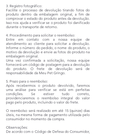
3. Registro fotográfico:
Facilite o processo de devolução tirando fotos do
produto dentro da embalagem original, a fim de
comprovar o estado do produto antes da devolução.
Isso nos ajuda a verificar se o produto foi danificado
durante o transporte de retorno.
4. Procedimento para solicitar o reembolso:
Entre em contato com a nossa equipe de
atendimento ao cliente para solicitar a devolução.
Informe o número do pedido, o nome do produto, o
motivo da devolução e envie as fotos do produto na
embalagem original.
Uma vez confirmada a solicitação, nossa equipe
fornecerá um código de postagem para a devolução
do produto. O frete de devolução será de
responsabilidade da Meu Pet Gringo.
5. Prazo para o reembolso:
Após recebermos o produto devolvido, faremos
uma análise para verificar se está em perfeitas
condições. Se estiver tudo correto,
providenciaremos o reembolso integral do valor
pago pelo produto, incluindo o valor do frete.
O reembolso será realizado em até 15 (quinze) dias
úteis, na mesma forma de pagamento utilizada pelo
consumidor no momento da compra.
Observações:
De acordo com o Código de Defesa do Consumidor,