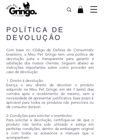
POLÍTICA DE
DEVOLUÇÃO
Com base no Código de Defesa do Consumidor
brasileiro, a Meu Pet Gringo tem uma política de
devolução justa e transparente para garantir a
satisfação dos nossos clientes. Seguem abaixo as
instruções importantes sobre como proceder em
caso de devolução:
1. Direito à devolução:
Exerça o seu direito de devolver o produto
adquirido na Meu Pet Gringo em até 7 (sete) dias
corridos após o recebimento do mesmo, sem a
necessidade de apresentar justificativa. Esse prazo é
aplicável para todos os produtos não perecíveis ou
de consumo durável.
2. Condições para solicitar o reembolso:
Para solicitar a devolução, certifique-se de que o
produto não tenha sido utilizado e esteja em
perfeitas condições, dentro da embalagem original
e com todos os acessórios e manuais que o
acompanham.