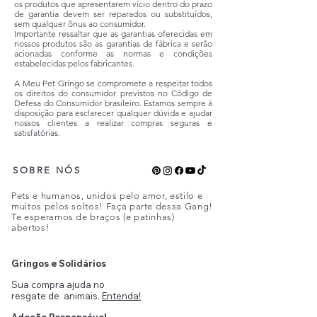
os produtos que apresentarem vício dentro do prazo
de garantia devem ser reparados ou substituídos,
sem qualquer ônus ao consumidor.
Importante ressaltar que as garantias oferecidas em
nossos produtos são as garantias de fábrica e serão
acionadas conforme as normas e condições
estabelecidas pelos fabricantes.
A Meu Pet Gringo se compromete a respeitar todos
os direitos do consumidor previstos no Código de
Defesa do Consumidor brasileiro. Estamos sempre à
disposição para esclarecer qualquer dúvida e ajudar
nossos clientes a realizar compras seguras e
satisfatórias.
SOBRE NÓS
Pets e humanos, unidos pelo amor, estilo e
muitos pelos soltos! Faça parte dessa Gang!
Te esperamos de braços (e patinhas)
abertos!
Gringos e Solidários
Sua compra ajuda no
resgate de
animais.
Entenda!
Adoção Responsável