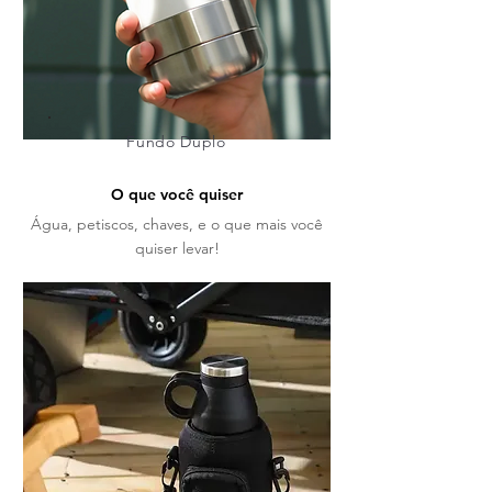
Fundo Duplo
O que você quiser
Água, petiscos, chaves, e o que mais você
quiser levar!