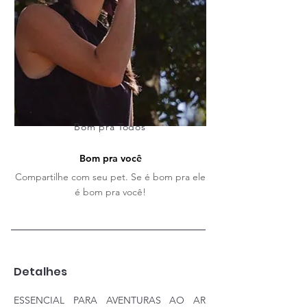
Bom pra Todos
Bom pra você
Compartilhe com seu pet. Se é bom pra ele
é bom pra você!
Detalhes
ESSENCIAL PARA AVENTURAS AO AR