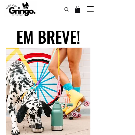
EM BREVE!
EM BREVE!