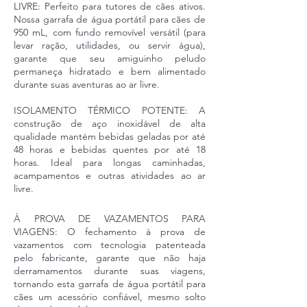
LIVRE: Perfeito para tutores de cães ativos.
Nossa garrafa de água portátil para cães de
950 mL, com fundo removível versátil (para
levar ração, utilidades, ou servir água),
garante que seu amiguinho peludo
permaneça hidratado e bem alimentado
durante suas aventuras ao ar livre.
ISOLAMENTO TÉRMICO POTENTE: A
construção de aço inoxidável de alta
qualidade mantém bebidas geladas por até
48 horas e bebidas quentes por até 18
horas. Ideal para longas caminhadas,
acampamentos e outras atividades ao ar
livre.
À PROVA DE VAZAMENTOS PARA
VIAGENS: O fechamento à
prova de
vazamentos com tecnologia patenteada
pelo fabricante, garante que não haja
derramamentos durante suas viagens,
tornando esta garrafa de água portátil para
cães um acessório confiável, mesmo solto