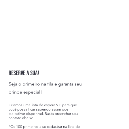
Reserve a sua!
Seja o primeiro na fila e garanta seu
brinde especial!
Criamos uma lista de espera VIP para que
você possa ficar sabendo assim que
ela
estiver disponível. Basta preencher seu
contato abaixo.
*Os 100 primeiros a
se ca
dastrar na lista
de