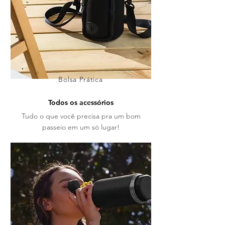
Bolsa Prática
Todos os acessórios
Tudo o que você precisa pra um bom
passeio em um só lugar!