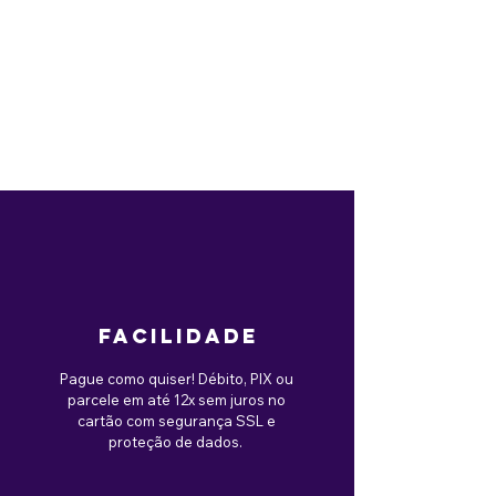
facilidade
Pague como quiser! Débito, PIX ou
parcele em até 12x sem juros no
cartão com segurança SSL e
proteção de dados.