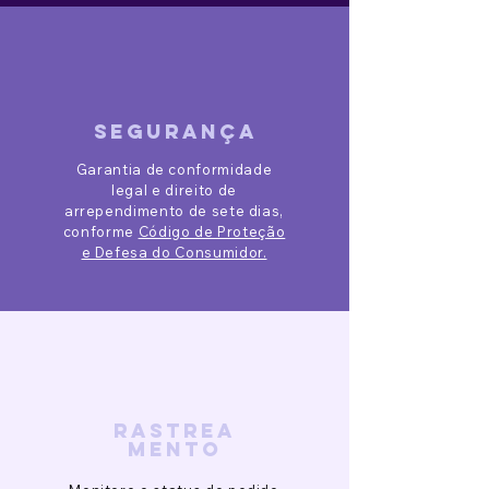
segurança
Garantia de conformidade
legal e direito de
arrependimento de sete dias,
conforme
Código de Proteção
e Defesa do Consumidor.
rastrea
mento