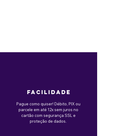
facilidade
Pague como quiser! Débito, PIX ou
parcele em até 12x sem juros no
cartão com segurança SSL e
proteção de dados.