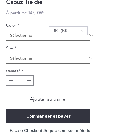
Capuz Tie die
Prix promotionnel
À partir de
147,00R$
Color
*
BRL (R$)
Size
*
Quantité
*
Ajouter au panier
Commander et payer
Faça o Checkout Seguro com seu método