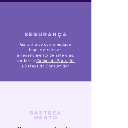
segurança
Garantia de conformidade
legal e direito de
arrependimento de sete dias,
conforme
Código de Proteção
e Defesa do Consumidor.
rastrea
mento