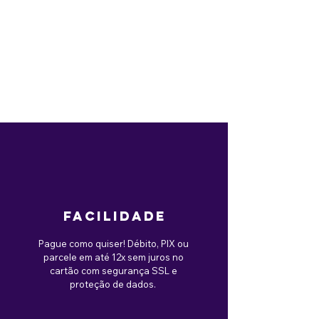
facilidade
Pague como quiser! Débito, PIX ou
parcele em até 12x sem juros no
cartão com segurança SSL e
proteção de dados.