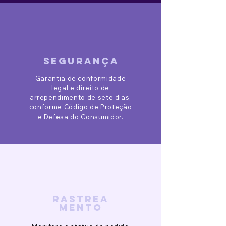
segurança
Garantia de conformidade
legal e direito de
arrependimento de sete dias,
conforme
Código de Proteção
e Defesa do Consumidor.
rastrea
mento