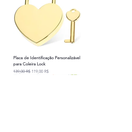
Placa de Identificação Personalizável
para Coleira Lock
Prix original
Prix promotionnel
139,00 R$
119,00 R$
Novidades