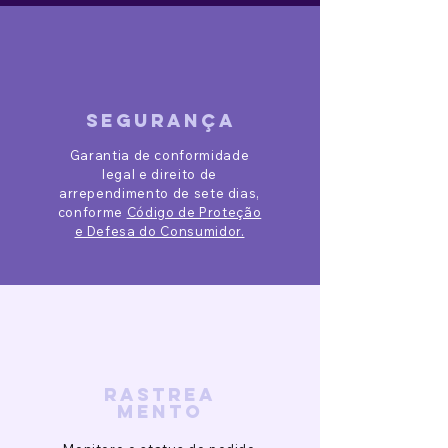
segurança
Garantia de conformidade
legal e direito de
arrependimento de sete dias,
conforme
Código de Proteção
e Defesa do Consumidor.
rastrea
mento