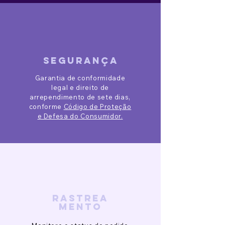
segurança
Garantia de conformidade
legal e direito de
arrependimento de sete dias,
conforme
Código de Proteção
e Defesa do Consumidor.
rastrea
mento