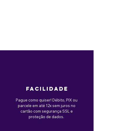
facilidade
Pague como quiser! Débito, PIX ou
parcele em até 12x sem juros no
cartão com segurança SSL e
proteção de dados.