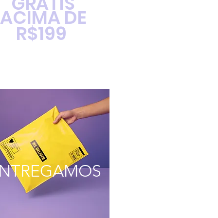
GRÁTIS
ACIMA DE
R$199
NTREGAMOS