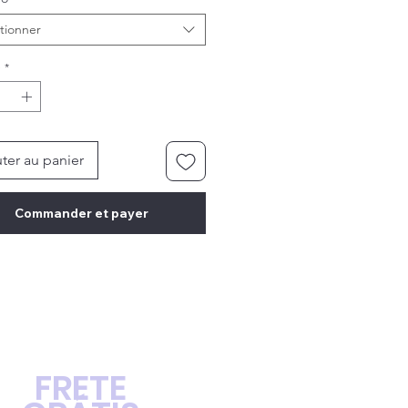
tionner
é
*
ter au panier
Commander et payer
FRETE