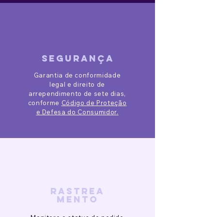
segurança
Garantia de conformidade
legal e direito de
arrependimento de sete dias,
conforme
Código de Proteção
e Defesa do Consumidor.
rastrea
mento