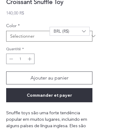
Croissant Snuffle Toy
Prix
140,00 R$
Color
*
BRL (R$)
Quantité
*
Ajouter au panier
Commander et payer
Snuffle toys são uma forte tendência
popular em muitos lugares, incluindo em
alguns países de língua inglesa. Eles são
projetados para incentivar o instinto