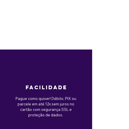
facilidade
Pague como quiser! Débito, PIX ou
parcele em até 12x sem juros no
cartão com segurança SSL e
proteção de dados.