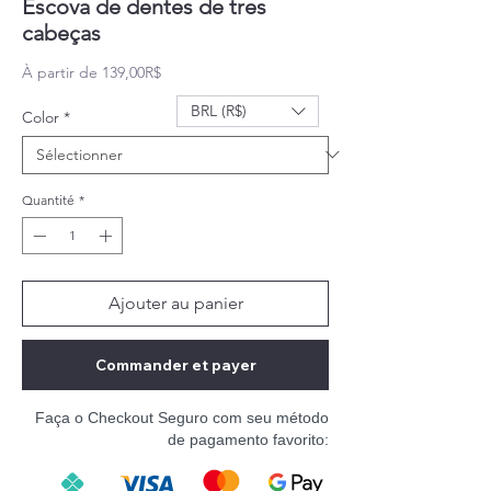
Escova de dentes de tres
cabeças
Prix promotionnel
À partir de
139,00R$
BRL (R$)
Color
*
Quantité
*
Ajouter au panier
Commander et payer
Faça o Checkout Seguro com seu método
de pagamento favorito: