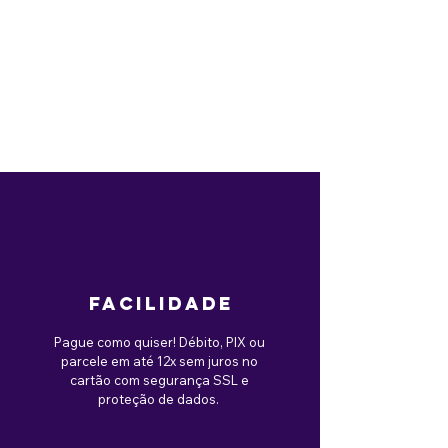
facilidade
Pague como quiser! Débito, PIX ou
parcele em até 12x sem juros no
cartão com segurança SSL e
proteção de dados.