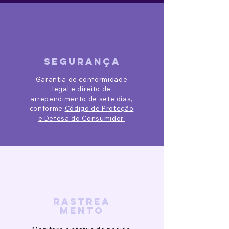
segurança
Garantia de conformidade
legal e direito de
arrependimento de sete dias,
conforme
Código de Proteção
e Defesa do Consumidor.
rastrea
mento