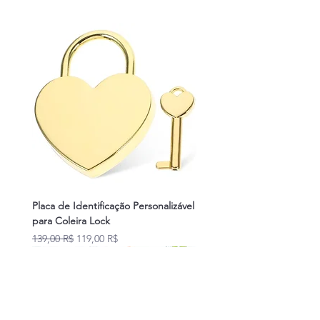
Placa de Identificação Personalizável
para Coleira Lock
Prix original
Prix promotionnel
139,00 R$
119,00 R$
Novidades