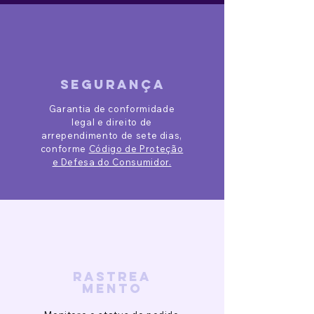
segurança
Garantia de conformidade
legal e direito de
arrependimento de sete dias,
conforme
Código de Proteção
e Defesa do Consumidor.
rastrea
mento