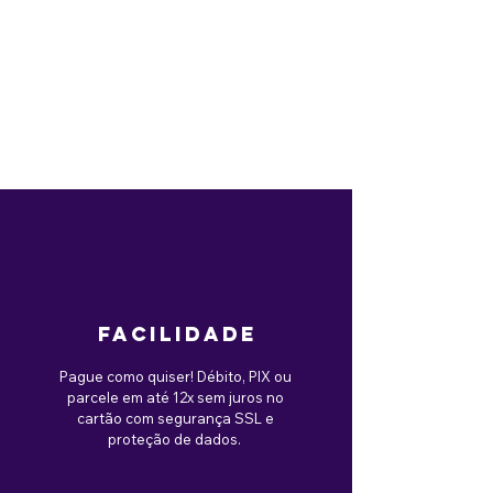
facilidade
Pague como quiser! Débito, PIX ou
parcele em até 12x sem juros no
cartão com segurança SSL e
proteção de dados.