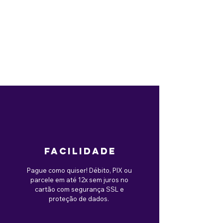
facilidade
Pague como quiser! Débito, PIX ou
parcele em até 12x sem juros no
cartão com segurança SSL e
proteção de dados.