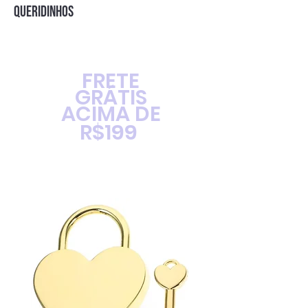
QUERIDINHOS
FRETE
GRÁTIS
ACIMA DE
R$199