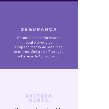
segurança
Garantia de conformidade
legal e direito de
arrependimento de sete dias,
conforme
Código de Proteção
e Defesa do Consumidor.
rastrea
mento