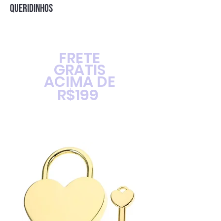
QUERIDINHOS
FRETE
GRÁTIS
ACIMA DE
R$199