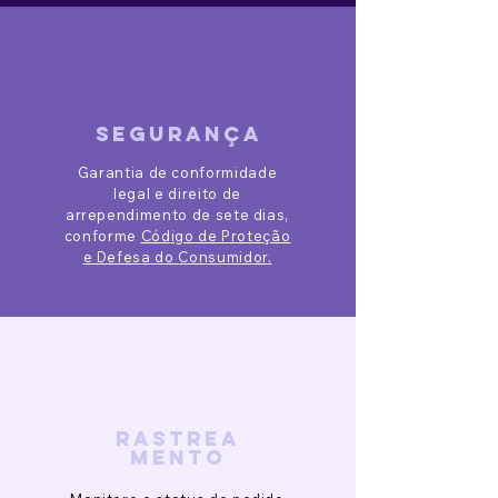
segurança
Garantia de conformidade
legal e direito de
arrependimento de sete dias,
conforme
Código de Proteção
e Defesa do Consumidor.
rastrea
mento