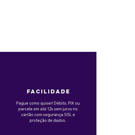
facilidade
Pague como quiser! Débito, PIX ou
parcele em até 12x sem juros no
cartão com segurança SSL e
proteção de dados.