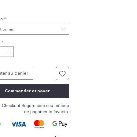
ho
*
tionner
é
*
ter au panier
Commander et payer
o Checkout Seguro com seu método
de pagamento favorito: