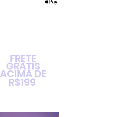
FRETE
GRÁTIS
ACIMA DE
R$199