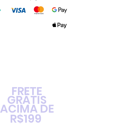
FRETE
GRÁTIS
ACIMA DE
R$199