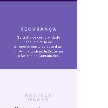
segurança
Garantia de conformidade
legal e direito de
arrependimento de sete dias,
conforme
Código de Proteção
e Defesa do Consumidor.
rastrea
mento