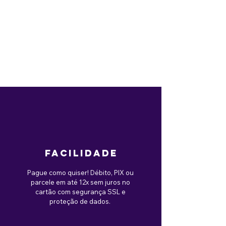
facilidade
Pague como quiser! Débito, PIX ou
parcele em até 12x sem juros no
cartão com segurança SSL e
proteção de dados.