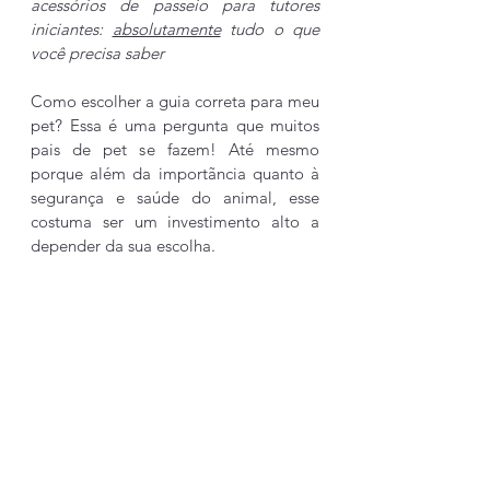
acessórios de passeio para tutores 
iniciantes: 
absolutamente
 tudo o que 
você precisa saber  
Como escolher a guia correta para meu 
pet? Essa é uma pergunta que muitos 
pais de pet se fazem! Até mesmo 
porque além da importãncia quanto à 
segurança e saúde do animal, esse 
costuma ser um investimento alto a 
depender da sua escolha.