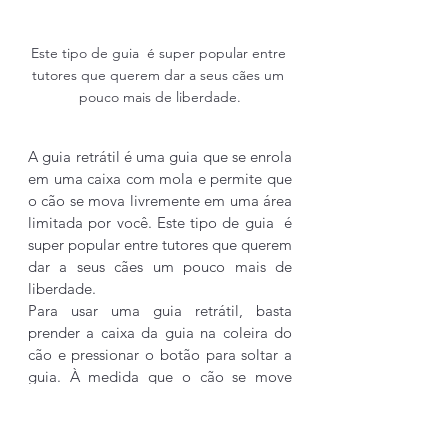
Este tipo de guia  é super popular entre 
tutores que querem dar a seus cães um 
pouco mais de liberdade.
A guia retrátil é uma guia que se enrola 
em uma caixa com mola e permite que 
o cão se mova livremente em uma área 
limitada por você. Este tipo de guia  é 
super popular entre tutores que querem 
dar a seus cães um pouco mais de 
liberdade.
Para usar uma guia retrátil, basta 
prender a caixa da guia na coleira do 
cão e pressionar o botão para soltar a 
guia. À medida que o cão se move 
para frente, a guia se estende e quando 
o cão retorna, a guia se enrola 
automaticamente.