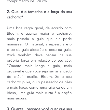
comprimento de 120 cm.
2. Qual é o tamanho e a força do seu 
cachorro?
Uma boa regra geral, de acordo com 
Bloom, é quanto maior o cachorro, 
mais pesada a guia que ele pode 
manusear. O material, a espessura e o 
clipe da guia afetarão o peso da guia. 
Você também deve pensar na sua 
própria força em relação ao seu cão. 
“Quanto mais longa a guia, mais 
provável é que você seja ser arrancado 
do chão”, explica Bloom. Se o seu 
cachorro puxa, ou o passeador de cães 
é mais fraco, como uma criança ou um 
idoso, uma guia mais curta é a opção 
mais segura.
3. Quanta liberdade você quer que seu 