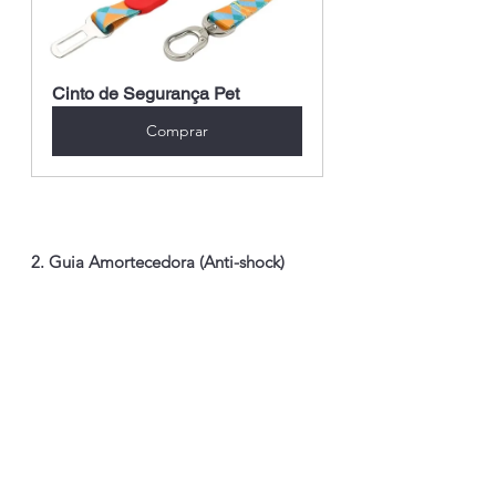
Cinto de Segurança Pet
Comprar
2. Guia Amortecedora (Anti-shock)