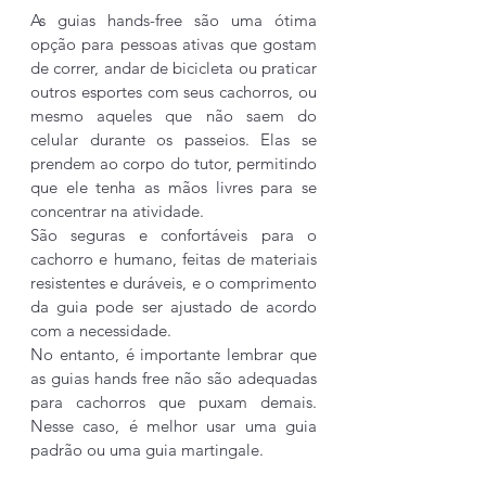
As guias hands-free são uma ótima 
opção para pessoas ativas que gostam 
de correr, andar de bicicleta ou praticar 
outros esportes com seus cachorros, ou 
mesmo aqueles que não saem do 
celular durante os passeios. Elas se 
prendem ao corpo do tutor, permitindo 
que ele tenha as mãos livres para se 
concentrar na atividade.
São seguras e confortáveis para o 
cachorro e humano, feitas de materiais 
resistentes e duráveis, e o comprimento 
da guia pode ser ajustado de acordo 
com a necessidade.
No entanto, é importante lembrar que 
as guias hands free não são adequadas 
para cachorros que puxam demais. 
Nesse caso, é melhor usar uma guia 
padrão ou uma guia martingale.