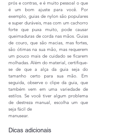
prós e contras, e é muito pessoal o que 
é um bom ajuste para você. Por 
exemplo, guias de nylon são populares 
e super duráveis, mas com um cachorro 
forte que puxa muito, pode causar 
queimaduras de corda nas mãos. Guias 
de couro, que são macias, mas fortes, 
são ótimas na sua mão, mas requerem 
um pouco mais de cuidado se ficarem 
molhadas. Além do material, certifique-
se de que a alça da guia seja do 
tamanho certo para sua mão. Em 
seguida, observe o clipe da guia, que 
também vem em uma variedade de 
estilos. Se você tiver algum problema 
de destreza manual, escolha um que 
seja fácil de 
manusear.
Dicas adicionais