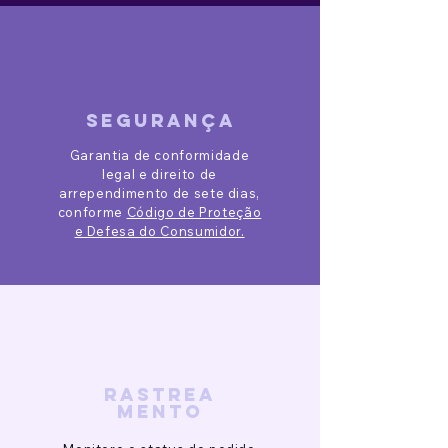
segurança
Garantia de conformidade
legal e direito de
arrependimento de sete dias,
conforme
Código de Proteção
e Defesa do Consumidor.
rastrea
mento