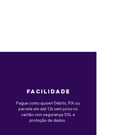
facilidade
Pague como quiser! Débito, PIX ou
parcele em até 12x sem juros no
cartão com segurança SSL e
proteção de dados.