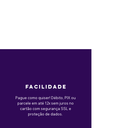
facilidade
Pague como quiser! Débito, PIX ou
parcele em até 12x sem juros no
cartão com segurança SSL e
proteção de dados.