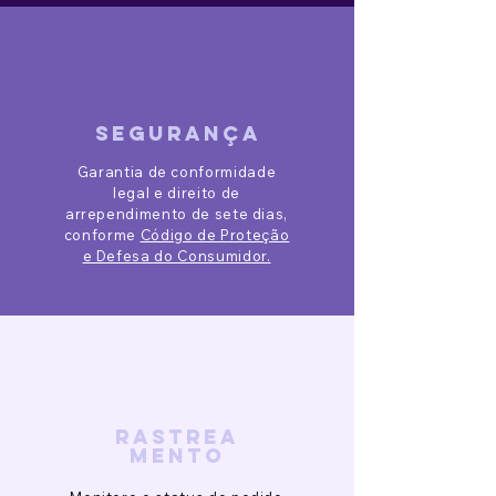
segurança
Garantia de conformidade
legal e direito de
arrependimento de sete dias,
conforme
Código de Proteção
e Defesa do Consumidor.
rastrea
mento