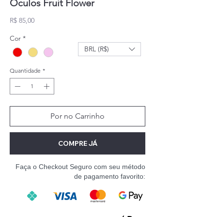
Óculos Fruit Flower
Preço
R$ 85,00
Cor
*
BRL (R$)
Quantidade
*
Por no Carrinho
COMPRE JÁ
Faça o Checkout Seguro com seu método
de pagamento favorito: