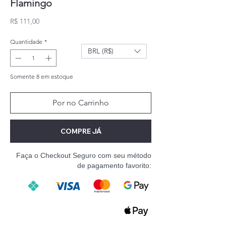
Flamingo
Preço
R$ 111,00
Quantidade
*
BRL (R$)
Somente 8 em estoque
Por no Carrinho
COMPRE JÁ
Faça o Checkout Seguro com seu método
de pagamento favorito: