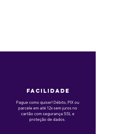
facilidade
Pague como quiser! Débito, PIX ou
parcele em até 12x sem juros no
cartão com segurança SSL e
proteção de dados.