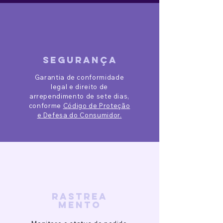
segurança
Garantia de conformidade
legal e direito de
arrependimento de sete dias,
conforme
Código de Proteção
e Defesa do Consumidor.
rastrea
mento