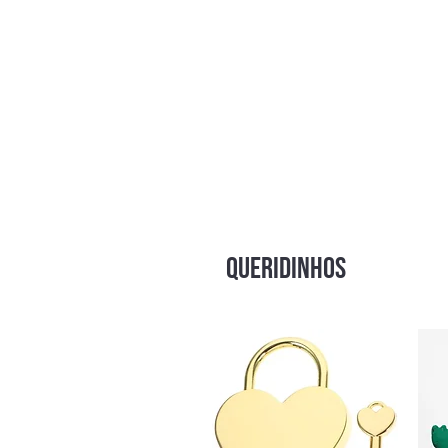
Conteúdo da Embalagem:
1 Lounge Infinity
QUERIDINHOS