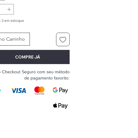
 3 em estoque
no Carrinho
COMPRE JÁ
o Checkout Seguro com seu método
de pagamento favorito: