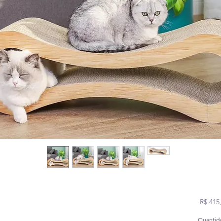
 R$ 415
Quantid