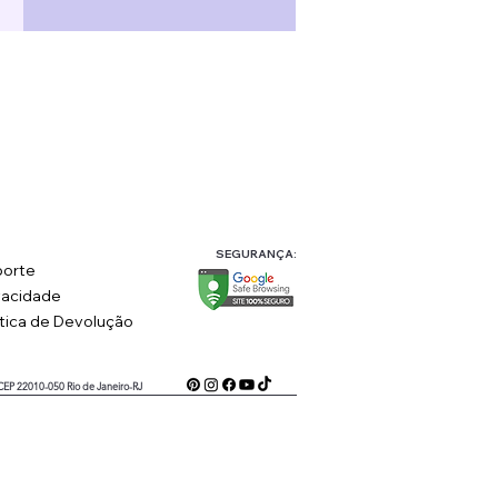
SEGURANÇA:
orte
vacidade
ítica de Devolução
 CEP 22010-050 Rio de Janeiro-RJ