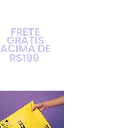
FRETE
GRÁTIS
ACIMA DE
R$199