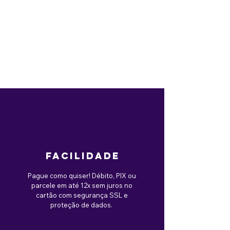
facilidade
Pague como quiser! Débito, PIX ou
parcele em até 12x sem juros no
cartão com segurança SSL e
proteção de dados.