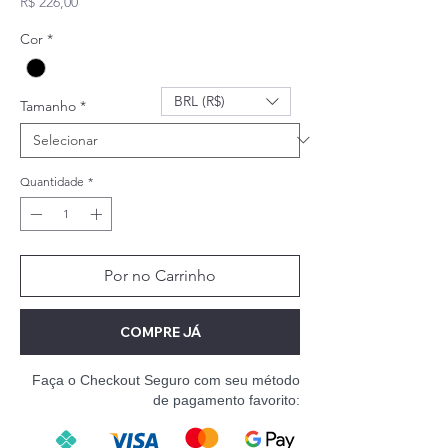
Preço
R$ 226,00
Cor
*
BRL (R$)
Tamanho
*
Quantidade
*
Por no Carrinho
COMPRE JÁ
Faça o Checkout Seguro com seu método
de pagamento favorito: