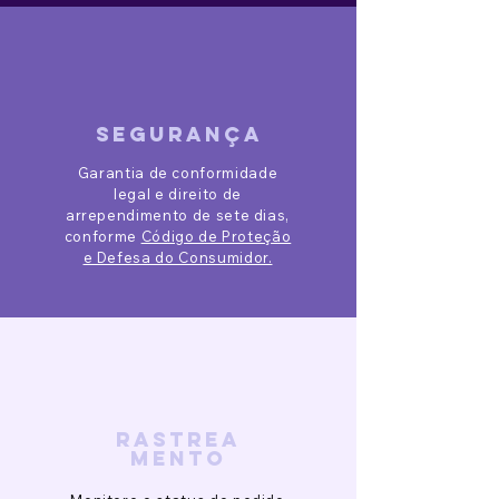
segurança
Garantia de conformidade
legal e direito de
arrependimento de sete dias,
conforme
Código de Proteção
e Defesa do Consumidor.
rastrea
mento