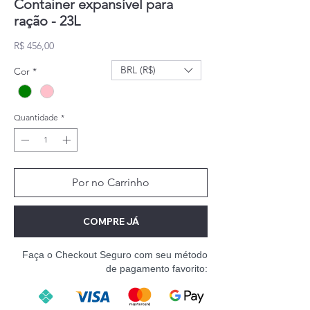
Container expansível para
ração - 23L
Preço
R$ 456,00
BRL (R$)
Cor
*
Quantidade
*
Por no Carrinho
COMPRE JÁ
Faça o Checkout Seguro com seu método
de pagamento favorito: