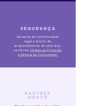
segurança
Garantia de conformidade
legal e direito de
arrependimento de sete dias,
conforme
Código de Proteção
e Defesa do Consumidor.
rastrea
mento