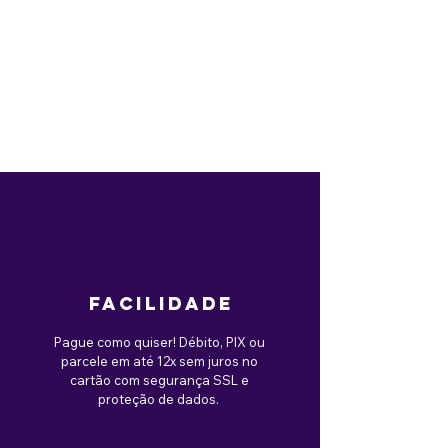
facilidade
Pague como quiser! Débito, PIX ou
parcele em até 12x sem juros no
cartão com segurança SSL e
proteção de dados.