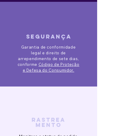
segurança
Garantia de conformidade
legal e direito de
arrependimento de sete dias,
conforme
Código de Proteção
e Defesa do Consumidor.
rastrea
mento