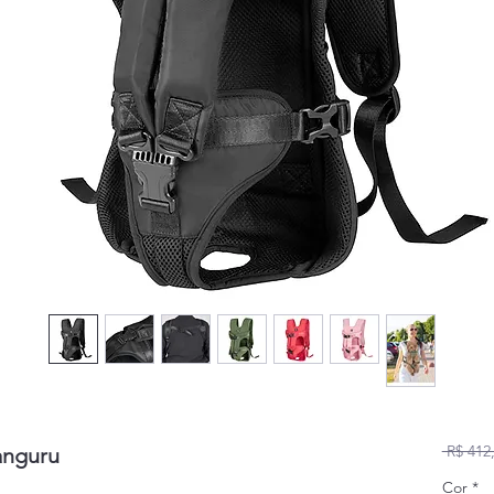
 R$ 412
anguru
Cor
*