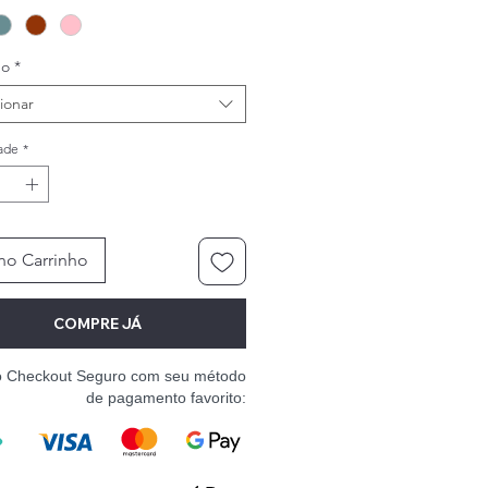
ho
*
ionar
ade
*
no Carrinho
COMPRE JÁ
o Checkout Seguro com seu método
de pagamento favorito: