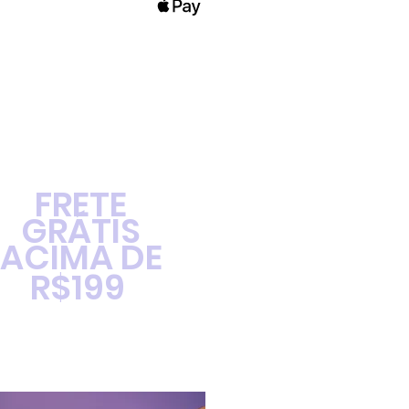
FRETE
GRÁTIS
ACIMA DE
R$199