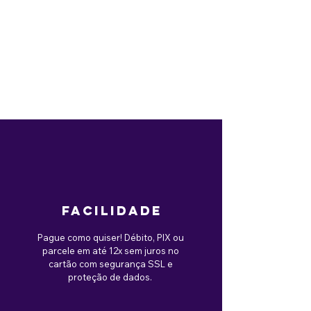
facilidade
Pague como quiser! Débito, PIX ou
parcele em até 12x sem juros no
cartão com segurança SSL e
proteção de dados.