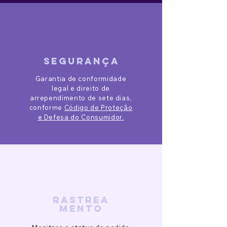
segurança
Garantia de conformidade
legal e direito de
arrependimento de sete dias,
conforme
Código de Proteção
e Defesa do Consumidor.
rastrea
mento