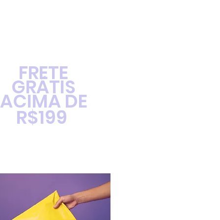
FRETE
GRÁTIS
ACIMA DE
R$199