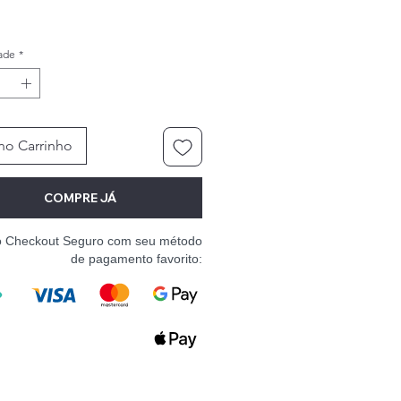
ade
*
no Carrinho
COMPRE JÁ
o Checkout Seguro com seu método
de pagamento favorito: