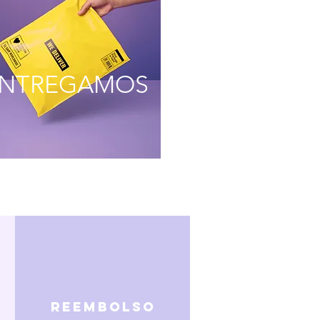
NTREGAMOS
reembolso