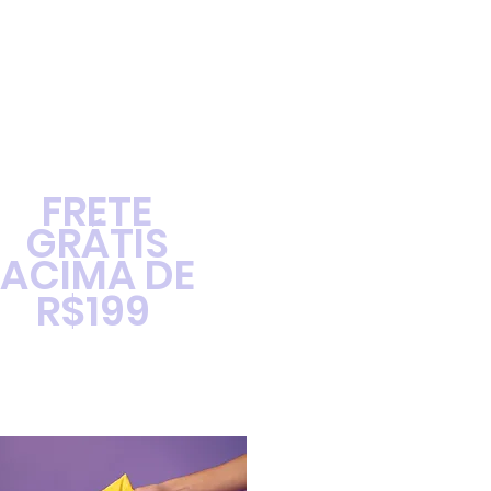
FRETE
GRÁTIS
ACIMA DE
R$199