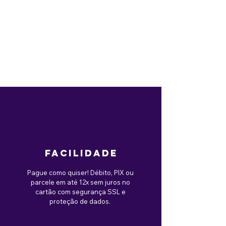
facilidade
Pague como quiser! Débito, PIX ou
parcele em até 12x sem juros no
cartão com segurança SSL e
proteção de dados.