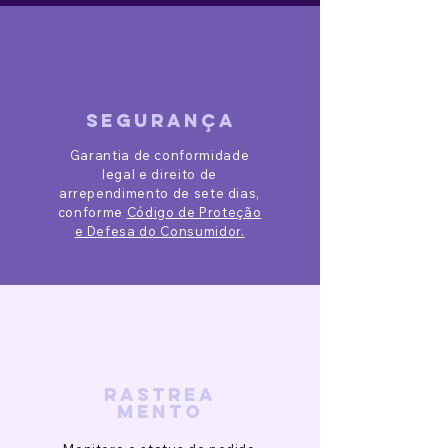
segurança
Garantia de conformidade
legal e direito de
arrependimento de sete dias,
conforme
Código de Proteção
e Defesa do Consumidor.
rastrea
mento