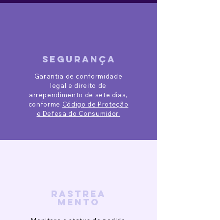
segurança
Garantia de conformidade
legal e direito de
arrependimento de sete dias,
conforme
Código de Proteção
e Defesa do Consumidor.
rastrea
mento