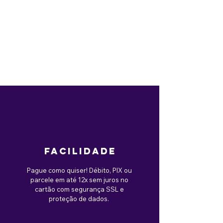
facilidade
Pague como quiser! Débito, PIX ou
parcele em até 12x sem juros no
cartão com segurança SSL e
proteção de dados.