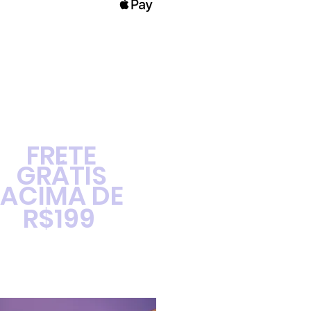
FRETE
GRÁTIS
ACIMA DE
R$199