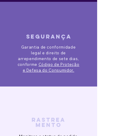
segurança
Garantia de conformidade
legal e direito de
arrependimento de sete dias,
conforme
Código de Proteção
e Defesa do Consumidor.
rastrea
mento