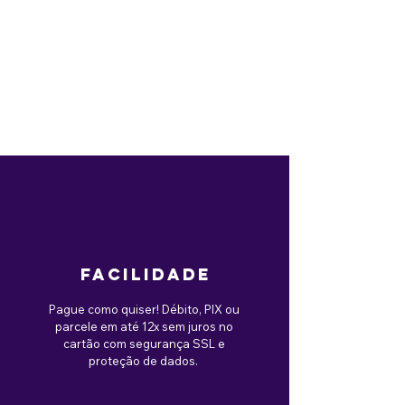
facilidade
Pague como quiser! Débito, PIX ou
parcele em até 12x sem juros no
cartão com segurança SSL e
proteção de dados.