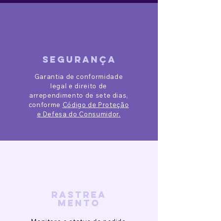
segurança
Garantia de conformidade
legal e direito de
arrependimento de sete dias,
conforme
Código de Proteção
e Defesa do Consumidor.
rastrea
mento