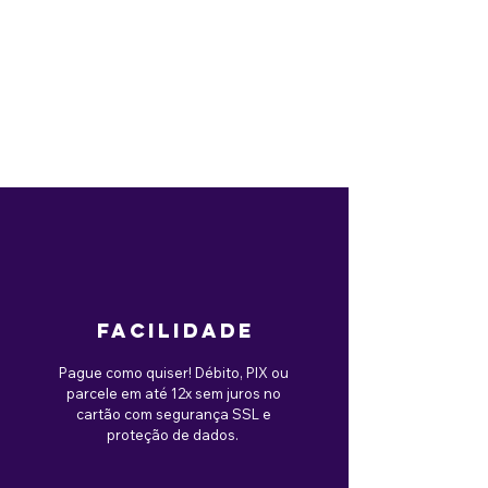
facilidade
Pague como quiser! Débito, PIX ou
parcele em até 12x sem juros no
cartão com segurança SSL e
proteção de dados.